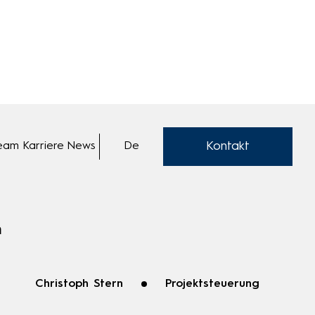
Kontakt
Team
Karriere
News
De
n
Christoph Stern
Projektsteuerung