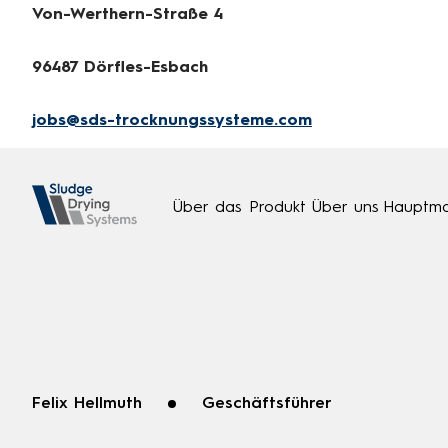
Von-Werthern-Straße 4
96487 Dörfles-Esbach
jobs@sds-trocknungssysteme.com
Über das Produkt
Über uns
Hauptma
Felix Hellmuth
Geschäftsführer