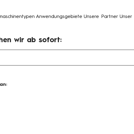
maschinentypen
Anwendungsgebiete
Unsere Partner
Unser
en wir ab sofort:
an: