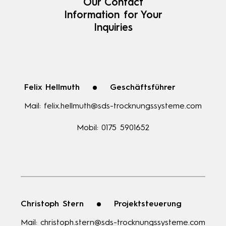
Our Contact
Information for Your
Inquiries
Felix Hellmuth
Geschäftsführer
Mail:
felix.hellmuth@sds-trocknungssysteme.com
Mobil:
0175 5901652
Christoph Stern
Projektsteuerung
Mail:
christoph.stern@sds-trocknungssysteme.com