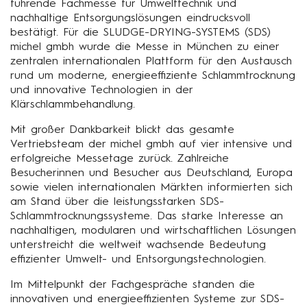
führende Fachmesse für Umwelttechnik und
nachhaltige Entsorgungslösungen eindrucksvoll
bestätigt. Für die SLUDGE-DRYING-SYSTEMS (SDS)
michel gmbh wurde die Messe in München zu einer
zentralen internationalen Plattform für den Austausch
rund um moderne, energieeffiziente Schlammtrocknung
und innovative Technologien in der
Klärschlammbehandlung.
Mit großer Dankbarkeit blickt das gesamte
Vertriebsteam der michel gmbh auf vier intensive und
erfolgreiche Messetage zurück. Zahlreiche
Besucherinnen und Besucher aus Deutschland, Europa
sowie vielen internationalen Märkten informierten sich
am Stand über die leistungsstarken SDS-
Schlammtrocknungssysteme. Das starke Interesse an
nachhaltigen, modularen und wirtschaftlichen Lösungen
unterstreicht die weltweit wachsende Bedeutung
effizienter Umwelt- und Entsorgungstechnologien.
Im Mittelpunkt der Fachgespräche standen die
innovativen und energieeffizienten Systeme zur SDS-