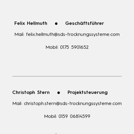
Felix Hellmuth
Geschäftsführer
Mail:
felix.hellmuth@sds-trocknungssysteme.com
Mobil:
0175 5901652
Christoph Stern
Projektsteuerung
Mail:
christoph.stern@sds-trocknungssysteme.com
Mobil:
0159 06814599