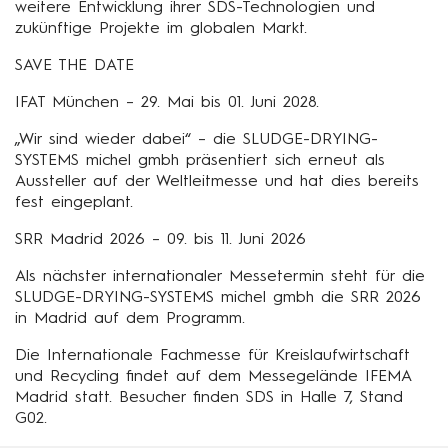
weitere Entwicklung ihrer SDS-Technologien und
zukünftige Projekte im globalen Markt.
SAVE THE DATE
IFAT München – 29. Mai bis 01. Juni 2028.
„Wir sind wieder dabei“ – die SLUDGE-DRYING-
SYSTEMS michel gmbh präsentiert sich erneut als
Aussteller auf der Weltleitmesse und hat dies bereits
fest eingeplant.
SRR Madrid 2026 – 09. bis 11. Juni 2026
Als nächster internationaler Messetermin steht für die
SLUDGE-DRYING-SYSTEMS michel gmbh die SRR 2026
in Madrid auf dem Programm.
Die Internationale Fachmesse für Kreislaufwirtschaft
und Recycling findet auf dem Messegelände IFEMA
Madrid statt. Besucher finden SDS in Halle 7, Stand
G02.