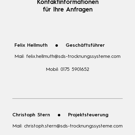
Kontaktinformationen
für Ihre Anfragen
Felix Hellmuth
Geschäftsführer
Mail:
felix.hellmuth@sds-trocknungssysteme.com
Mobil:
0175 5901652
Christoph Stern
Projektsteuerung
Mail:
christoph.stern@sds-trocknungssysteme.com