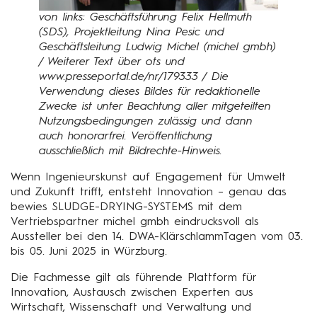
von links: Geschäftsführung Felix Hellmuth
(SDS), Projektleitung Nina Pesic und
Geschäftsleitung Ludwig Michel (michel gmbh)
/ Weiterer Text über ots und
www.presseportal.de/nr/179333 / Die
Verwendung dieses Bildes für redaktionelle
Zwecke ist unter Beachtung aller mitgeteilten
Nutzungsbedingungen zulässig und dann
auch honorarfrei. Veröffentlichung
ausschließlich mit Bildrechte-Hinweis.
Wenn Ingenieurskunst auf Engagement für Umwelt
und Zukunft trifft, entsteht Innovation – genau das
bewies SLUDGE-DRYING-SYSTEMS mit dem
Vertriebspartner michel gmbh eindrucksvoll als
Aussteller bei den 14. DWA-KlärschlammTagen vom 03.
bis 05. Juni 2025 in Würzburg.
Die Fachmesse gilt als führende Plattform für
Innovation, Austausch zwischen Experten aus
Wirtschaft, Wissenschaft und Verwaltung und