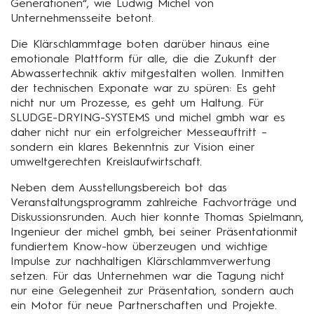
Generationen“, wie Ludwig Michel von
Unternehmensseite betont.
Die Klärschlammtage boten darüber hinaus eine
emotionale Plattform für alle, die die Zukunft der
Abwassertechnik aktiv mitgestalten wollen. Inmitten
der technischen Exponate war zu spüren: Es geht
nicht nur um Prozesse, es geht um Haltung. Für
SLUDGE-DRYING-SYSTEMS und michel gmbh war es
daher nicht nur ein erfolgreicher Messeauftritt –
sondern ein klares Bekenntnis zur Vision einer
umweltgerechten Kreislaufwirtschaft.
Neben dem Ausstellungsbereich bot das
Veranstaltungsprogramm zahlreiche Fachvorträge und
Diskussionsrunden. Auch hier konnte Thomas Spielmann,
Ingenieur der michel gmbh, bei seiner Präsentationmit
fundiertem Know-how überzeugen und wichtige
Impulse zur nachhaltigen Klärschlammverwertung
setzen. Für das Unternehmen war die Tagung nicht
nur eine Gelegenheit zur Präsentation, sondern auch
ein Motor für neue Partnerschaften und Projekte.