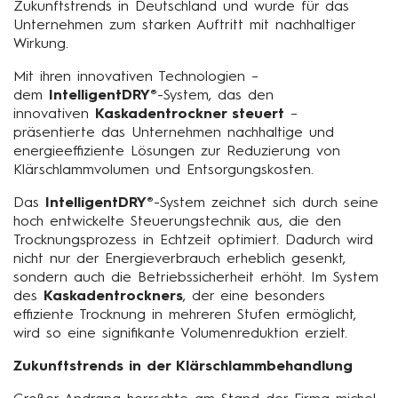
Zukunftstrends in Deutschland und wurde für das
Unternehmen zum starken Auftritt mit nachhaltiger
Wirkung.
Mit ihren innovativen Technologien –
dem
IntelligentDRY®
-System, das den
innovativen
Kaskadentrockner steuert
–
präsentierte das Unternehmen nachhaltige und
energieeffiziente Lösungen zur Reduzierung von
Klärschlammvolumen und Entsorgungskosten.
Das
IntelligentDRY®
-System zeichnet sich durch seine
hoch entwickelte Steuerungstechnik aus, die den
Trocknungsprozess in Echtzeit optimiert. Dadurch wird
nicht nur der Energieverbrauch erheblich gesenkt,
sondern auch die Betriebssicherheit erhöht. Im System
des
Kaskadentrockners
, der eine besonders
effiziente Trocknung in mehreren Stufen ermöglicht,
wird so eine signifikante Volumenreduktion erzielt.
Zukunftstrends in der Klärschlammbehandlung